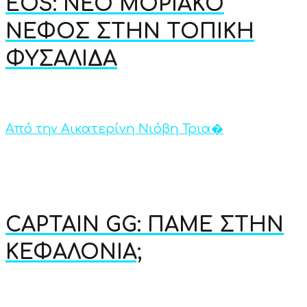
EOS: ΝΕΟ ΜΟΡΙΑΚΟ
ΝΕΦΟΣ ΣΤΗΝ ΤΟΠΙΚΗ
ΦΥΣΑΛΙΔΑ
Από την Αικατερίνη Νιόβη Τρια�
CAPTAIN GG: ΠΑΜΕ ΣΤΗΝ
ΚΕΦΑΛΟΝΙΑ;