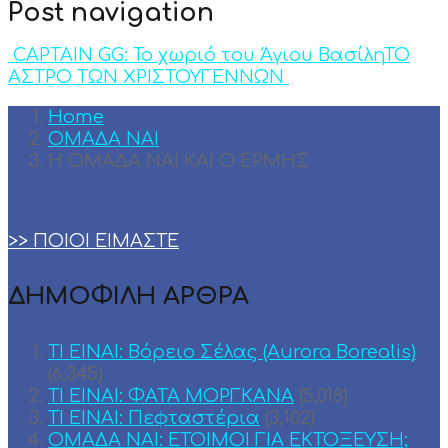
Post navigation
CAPTAIN GG: Το χωριό του Άγιου Βασίλη
ΤΟ
ΑΣΤΡΟ ΤΩΝ ΧΡΙΣΤΟΥΓΕΝΝΩΝ
Home
ΟΜΑΔΑ ΝΑΙ
Η ΟΜΑΔΑ ΝΑΙ ΚΑΙ Ο ΕΡΜΗΣ
>> ΠΟΙΟΙ ΕΙΜΑΣΤΕ
ΔΗΜΟΦΙΛΗ ΑΡΘΡΑ
ΤΙ ΕΙΝΑΙ: Βόρειο Σέλας (Aurora Borealis)
(6,345)
ΤΙ ΕΙΝΑΙ: ΦΑΤΑ ΜΟΡΓΚΑΝΑ
(5,018)
ΤΙ ΕΙΝΑΙ: Πεφταστέρια
(3,102)
ΟΜΑΔΑ ΝΑΙ: ΕΤΟΙΜΟΙ ΓΙΑ ΕΚΤΟΞΕΥΣΗ;