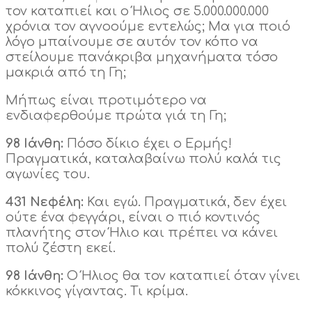
τον καταπιεί και ο Ήλιος σε 5.000.000.000
χρόνια τον αγνοούμε εντελώς; Μα για ποιό
λόγο μπαίνουμε σε αυτόν τον κόπο να
στείλουμε πανάκριβα μηχανήματα τόσο
μακριά από τη Γη;
Μήπως είναι προτιμότερο να
ενδιαφερθούμε πρώτα γιά τη Γη;
98 Ιάνθη:
Πόσο δίκιο έχει ο Ερμής!
Πραγματικά, καταλαβαίνω πολύ καλά τις
αγωνίες του.
431 Νεφέλη:
Και εγώ. Πραγματικά, δεν έχει
ούτε ένα φεγγάρι, είναι ο πιό κοντινός
πλανήτης στον Ήλιο και πρέπει να κάνει
πολύ ζέστη εκεί.
98 Ιάνθη:
Ο Ήλιος θα τον καταπιεί όταν γίνει
κόκκινος γίγαντας. Τι κρίμα.