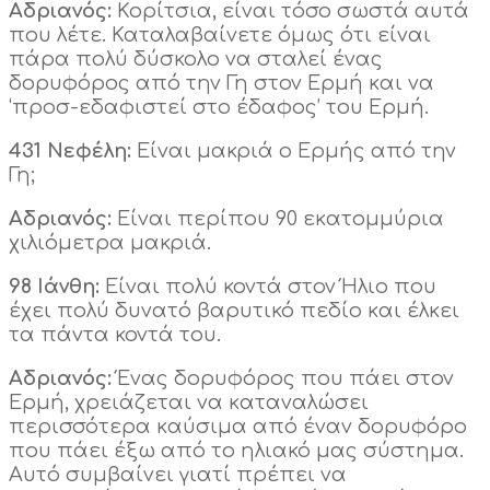
Αδριανός:
Κορίτσια, είναι τόσο σωστά αυτά
που λέτε. Καταλαβαίνετε όμως ότι είναι
πάρα πολύ δύσκολο να σταλεί ένας
δορυφόρος από την Γη στον Ερμή και να
‘προσ-εδαφιστεί στο έδαφος’ του Ερμή.
431 Νεφέλη:
Είναι μακριά ο Ερμής από την
Γη;
Αδριανός:
Είναι περίπου 90 εκατομμύρια
χιλιόμετρα μακριά.
98 Ιάνθη:
Είναι πολύ κοντά στον Ήλιο που
έχει πολύ δυνατό βαρυτικό πεδίο και έλκει
τα πάντα κοντά του.
Αδριανός:
Ένας δορυφόρος που πάει στον
Ερμή, χρειάζεται να καταναλώσει
περισσότερα καύσιμα από έναν δορυφόρο
που πάει έξω από το ηλιακό μας σύστημα.
Αυτό συμβαίνει γιατί πρέπει να