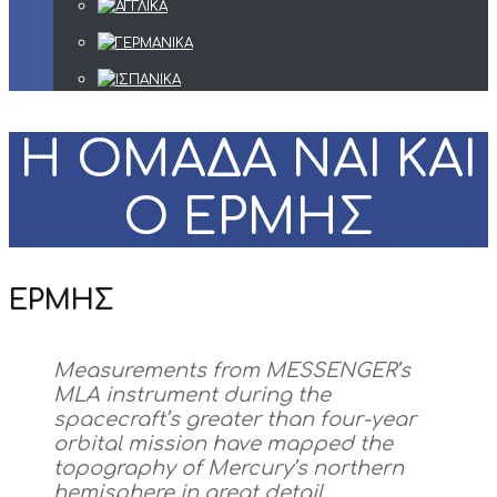
Η ΟΜΑΔΑ ΝΑΙ ΚΑΙ
Ο ΕΡΜΗΣ
ΕΡΜΗΣ
Measurements from MESSENGER’s
MLA instrument during the
spacecraft’s greater than four-year
orbital mission have mapped the
topography of Mercury’s northern
hemisphere in great detail.