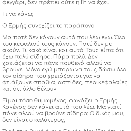
φεγγάρι, δεν πρέπει ούτε η Γη να έχει.
Τι να κάνω;
Ο Ερμής συνεχίζει το παράπονο:
Μα ποτέ δεν κάνουν αυτό που λέω εγώ. Όλο
του κεφαλιού τους κάνουν. Ποτέ δεν με
ακούν. Τι κακό είναι και αυτό! Τους είπα ότι
έχω πολύ σίδηρο. Πάρα πολύ. Δεν
χρειάζεται να πάνε πουθενά αλλού να
βρούνε. Μόνο εγώ μπορώ να τους δώσω όλο
τον σίδηρο που χρειάζονται για να
φτιάξουνε σπαθιά, ασπίδες, περικεφαλαίες
και ότι άλλο θέλουν.
Είμαι τόσο θυμωμένος, φωνάζει ο Ερμής.
Κανένας δεν κάνει αυτό που λέω. Μα γιατί
πάνε αλλού να βρούνε σίδηρο; Ο δικός μου,
δεν είναι ο καλύτερος;