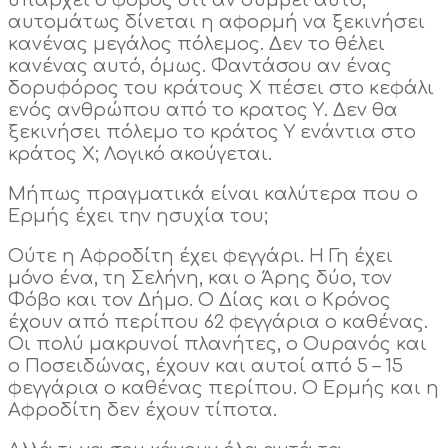
υπάρχει ο φόβος ότι αν συμβεί αυτό,
αυτομάτως δίνεται η αφορμή να ξεκινήσει
κανένας μεγάλος πόλεμος. Δεν το θέλει
κανένας αυτό, όμως. Φαντάσου αν ένας
δορυφόρος του κράτους Χ πέσει στο κεφάλι
ενός ανθρώπου από το κρατος Υ. Δεν θα
ξεκινήσει πόλεμο το κράτος Υ ενάντια στο
κράτος Χ; Λογικό ακούγεται.
Μήπως πραγματικά είναι καλύτερα που ο
Ερμής έχει την ησυχία του;
Ούτε η Αφροδίτη έχει φεγγάρι. Η Γη έχει
μόνο ένα, τη Σελήνη, και ο Άρης δύο, τον
Φόβο και τον Δήμο. Ο Δίας και ο Κρόνος
έχουν από περίπου 62 φεγγάρια ο καθένας.
Οι πολύ μακρυνοί πλανήτες, ο Ουρανός και
ο Ποσειδώνας, έχουν και αυτοί από 5 – 15
φεγγάρια ο καθένας περίπου. Ο Ερμής και η
Αφροδίτη δεν έχουν τίποτα.