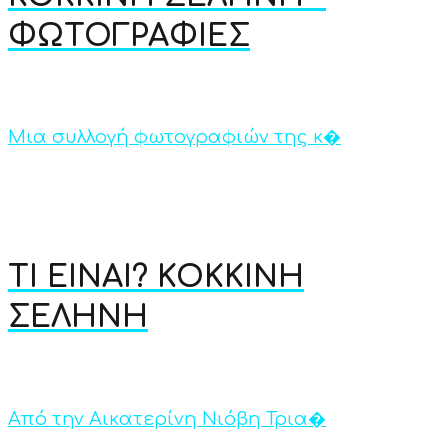
ΦΩΤΟΓΡΑΦΙΕΣ
Μια συλλογή φωτογραφιών της κ�
ΤΙ ΕΙΝΑΙ? ΚΟΚΚΙΝΗ
ΣΕΛΗΝΗ
Από την Αικατερίνη Νιόβη Τρια�