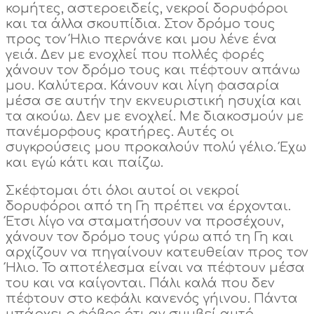
κομήτες, αστεροειδείς, νεκροί δορυφόροι
και τα άλλα σκουπίδια. Στον δρόμο τους
προς τον Ήλιο περνάνε και μου λένε ένα
γειά. Δεν με ενοχλεί που πολλές φορές
χάνουν τον δρόμο τους και πέφτουν απάνω
μου. Καλύτερα. Κάνουν και λίγη φασαρία
μέσα σε αυτήν την εκνευριστική ησυχία και
τα ακούω. Δεν με ενοχλεί. Με διακοσμούν με
πανέμορφους κρατήρες. Αυτές οι
συγκρούσεις μου προκαλούν πολύ γέλιο. Έχω
και εγώ κάτι και παίζω.
Σκέφτομαι ότι όλοι αυτοί οι νεκροί
δορυφόροι από τη Γη πρέπει να έρχονται.
Έτσι λίγο να σταματήσουν να προσέχουν,
χάνουν τον δρόμο τους γύρω από τη Γη και
αρχίζουν να πηγαίνουν κατευθείαν προς τον
Ήλιο. Το αποτέλεσμα είναι να πέφτουν μέσα
του και να καίγονται. Πάλι καλά που δεν
πέφτουν στο κεφάλι κανενός γήινου. Πάντα