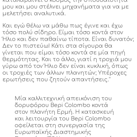
καταλαβαίνει ο κόσμος την σπουδαιότητα
μου και μου στέλνει μηχανήματα για να με
μελετήσει αναλυτικά.
Και εγώ θέλω να μάθω πως έγινε και έχω
τόσο πολύ σίδηρο. Είμαι τόσο κοντά στον
Ήλιο και δεν παθαίνω τίποτα. Είναι δυνατόν;
Δεν το πιστεύω! Κάτι στα σίγουρα θα
γίνεται που είμαι τόσο κοντά σε μία πηγή
θερμότητας. Και το άλλο, γιατί η τροχιά μου
γύρω από τον Ήλιο δεν είναι κυκλική, όπως
οι τροχιές των άλλων πλανητών; Υπέροχες
ερωτήσεις που ζητούν απαντήσεις.”
Μία καλλιτεχνική απεικόνιση του
δορυφόρου Bepi Colombo κοντά
στον πλανήτη Ερμή. Η κατασκευή
και λειτουργία του Bepi Colombo
οφείλεται στη συνεργασία της
Ευρωπαϊκής Διαστημικής