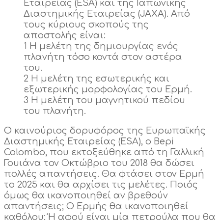
Εταιρείας (ESA) και της Ιαπωνικής
Διαστημικής Εταιρείας (JAXA). Από
τους κύριους σκοπούς της
αποστολής είναι:
1 Η μελέτη της δημιουργίας ενός
πλανήτη τόσο κοντά στον αστέρα
του.
2 Η μελέτη της εσωτερικής και
εξωτερικής μορφολογίας του Ερμή.
3 Η μελέτη του μαγνητικού πεδίου
του πλανήτη.
Ο καινούριος δορυφόρος της Ευρωπαϊκής
Διαστημικής Εταιρείας (ESA), ο Bepi
Colombo, που εκτοξεύθηκε από τη Γαλλική
Γουιάνα τον Οκτώβριο του 2018 θα δώσει
πολλές απαντήσεις. Θα φτάσει στον Ερμή
το 2025 και θα αρχίσει τις μελέτες. Ποιός
όμως θα ικανοποιηθεί αν βρεθούν
απαντήσεις; Ο Ερμής θα ικανοποιηθεί
καθόλου; Ή αφού είναι μία πετρούλα που θα