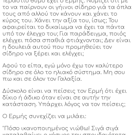
Τεράστιο θυμό έχει ο Ερμής. Νομίζει ότι με
το να παίρνουν οι γήινοι σίδηρο γιά τα όπλα
τους από αλλού τον κάνουν και χάνει το
κύρος του. Χάνει την αξία του, ίσως; Του
αφαιρείται το δικαίωμα να έχει τα πάντα
υπό τον έλεγχο του; Για παράδειγμα, ποιός
ελέγχει πόσα σπαθιά φτιάχνονται; Δεν είναι
η δουλειά αυτού που προμηθεύει τον
σίδηρο να ξέρει και ελέγχει;
Αφού το είπα, εγώ μόνο έχω τον καλύτερο
σίδηρο σε όλο το ηλιακό σύστημα. Μη σου
πω και σε όλον τον Γαλαξία.
Δύσκολο είναι να πείσεις τον Ερμή ότι έχει
δίκιο ή άδικο όταν είναι σε αυτήν την
κατάσταση. Υπάρχει λόγος να τον πείσεις;
Ο Ερμής συνεχίζει να μιλάει:
“Πόσο ικανοποιημένος νιώθω! Σιγά σιγά