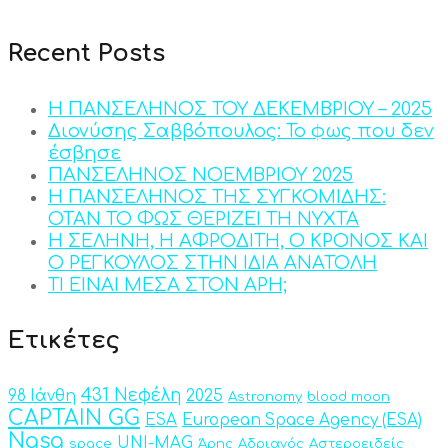
Recent Posts
Η ΠΑΝΣΕΛΗΝΟΣ ΤΟΥ ΔΕΚΕΜΒΡΙΟΥ – 2025
Διονύσης Σαββόπουλος: Το φως που δεν
έσβησε
ΠΑΝΣΕΛΗΝΟΣ ΝΟΕΜΒΡΙΟΥ 2025
Η ΠΑΝΣΕΛΗΝΟΣ ΤΗΣ ΣΥΓΚΟΜΙΔΗΣ:
ΟΤΑΝ ΤΟ ΦΩΣ ΘΕΡΙΖΕΙ ΤΗ ΝΥΧΤΑ
Η ΣΕΛΗΝΗ, Η ΑΦΡΟΔΙΤΗ, Ο ΚΡΟΝΟΣ ΚΑΙ
Ο ΡΕΓΚΟΥΛΟΣ ΣΤΗΝ ΙΔΙΑ ΑΝΑΤΟΛΗ
ΤΙ ΕΙΝΑΙ ΜΕΣΑ ΣΤΟΝ ΑΡΗ;
Ετικέτες
431 Νεφέλη
98 Ιάνθη
2025
Astronomy
blood moon
CAPTAIN GG
ESA
European Space Agency (ESA)
Nasa
UNI-MAG
space
Άρης
Αδριανός
Αστεροειδείς