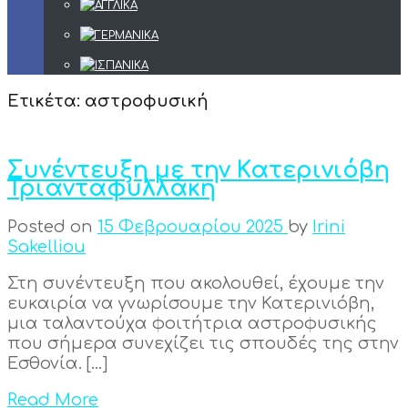
Ετικέτα:
αστροφυσική
Συνέντευξη με την Κατερινιόβη
Τριανταφυλλάκη
Posted on
15 Φεβρουαρίου 2025
by
Irini
Sakelliou
Στη συνέντευξη που ακολουθεί, έχουμε την
ευκαιρία να γνωρίσουμε την Κατερινιόβη,
μια ταλαντούχα φοιτήτρια αστροφυσικής
που σήμερα συνεχίζει τις σπουδές της στην
Εσθονία. […]
Read More