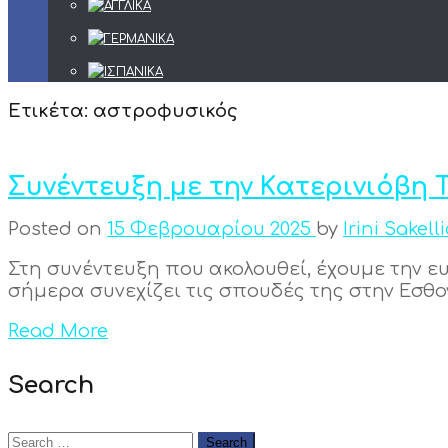
Ετικέτα:
αστροφυσικός
Συνέντευξη με την Κατερινιόβη
Posted on
15 Φεβρουαρίου 2025
by
Irini Sakell
Στη συνέντευξη που ακολουθεί, έχουμε την ε
σήμερα συνεχίζει τις σπουδές της στην Εσθον
Read More
Search