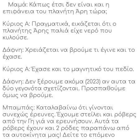
Μαμά: Κάπως έτσι δεν είναι και η
επιφάνεια του πλανήτη Άρη τώρα;
Κύριος Α: Πραγματικά, εικάζεται ότι ο
πλανήτης Άρης παλιά είχε νερό που
κυλούσε.
Δάφνη: Χρειάζεται να βρούμε τι έγινε και το
έχασε.
Κύριος Α: Έχασε και το μαγνητικό του πεδίο.
Δάφνη: Δεν ξέρουμε ακόμα (2023) αν αυτα τα
δύο γεγονότα σχετίζονται. Προσπαθούμε
όμως να βρούμε.
Μπαμπάς: Καταλαβαίνω ότι γίνονται
συνεχώς έρευνες. Έχουμε στείλει και ρόβερς
από την Γη γιά να ερευνήσουν. Αυτά τα
ρόβερς έχουν και 2 ρόδες παραπάνω από
τα αυτοκίνητα μας! Δείτε το επόμενο