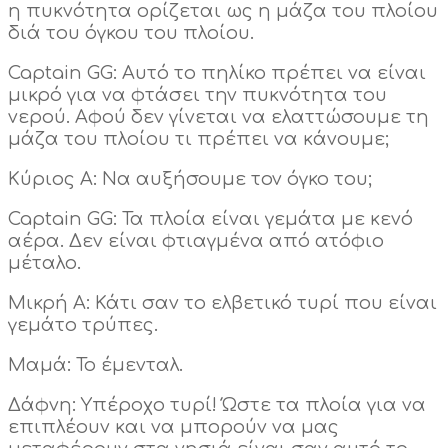
η πυκνότητα ορίζεται ως η μάζα του πλοίου
διά του όγκου του πλοίου.
Captain GG: Αυτό το πηλίκο πρέπει να είναι
μικρό για να φτάσει την πυκνότητα του
νερού. Αφού δεν γίνεται να ελαττώσουμε τη
μάζα του πλοίου τι πρέπει να κάνουμε;
Κύριος Α: Να αυξήσουμε τον όγκο του;
Captain GG: Τα πλοία είναι γεμάτα με κενό
αέρα. Δεν είναι φτιαγμένα από ατόφιο
μέταλο.
Μικρή Α: Κάτι σαν το ελβετικό τυρί που είναι
γεμάτο τρύπες.
Μαμά: Το έμενταλ.
Δάφνη: Υπέροχο τυρί! Ώστε τα πλοία για να
επιπλέουν και να μπορούν να μας