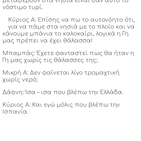
μεταφέρουν στα νησιά είναι σαν αυτό το
νόστιμο τυρί.
Κύριος Α: Επίσης να πω το αυτονόητο ότι,
για να πάμε στα νησιά με το πλοίο και να
κάνουμε μπάνια το καλοκαίρι, λογικά η Γη
μας πρέπει να έχει θάλασσα!
Μπαμπάς: Έχετε φανταστεί πως θα ήταν η
Γη μας χωρίς τις θάλασσες της;
Μικρή Α: Δεν φαίνεται λίγο τρομαχτική
χωρίς νερό;
Δάφνη: Ίσα – ισα που βλέπω την Ελλάδα.
Κύριος Α: Και εγώ μόλις που βλέπω την
Ισπανία.