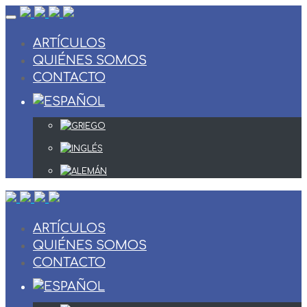
Skip
to
content
ARTÍCULOS
QUIÉNES SOMOS
CONTACTO
ARTÍCULOS
QUIÉNES SOMOS
CONTACTO