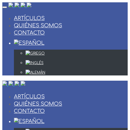
Skip
to
content
ARTÍCULOS
QUIÉNES SOMOS
CONTACTO
ARTÍCULOS
QUIÉNES SOMOS
CONTACTO