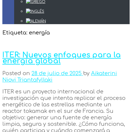
Etiqueta:
energía
ITER: Nuevos enfoques para la
energía global
Posted on
28 de julio de 2025
by
Aikaterini
Niovi Triantafyllaki
ITER es un proyecto internacional de
investigación que intenta replicar el proceso
energético de las estrellas mediante un
reactor tokamak en el sur de Francia. Su
objetivo: generar una fuente de energía
limpia, segura y sostenible. ¿Cómo funciona,
quién participa y cuándo comenzará a