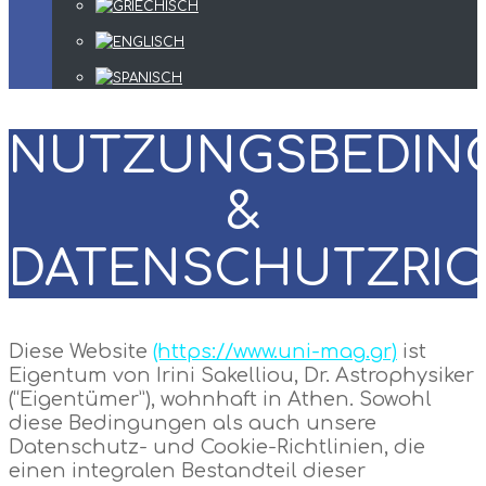
NUTZUNGSBEDIN
&
DATENSCHUTZRIC
Diese Website
(https://www.uni-mag.gr)
ist
Eigentum von Irini Sakelliou, Dr. Astrophysiker
(“Eigentümer”), wohnhaft in Athen. Sowohl
diese Bedingungen als auch unsere
Datenschutz- und Cookie-Richtlinien, die
einen integralen Bestandteil dieser