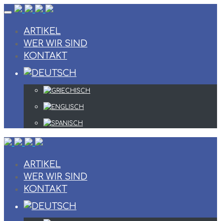
Skip
to
content
ARTIKEL
WER WIR SIND
KONTAKT
ARTIKEL
WER WIR SIND
KONTAKT