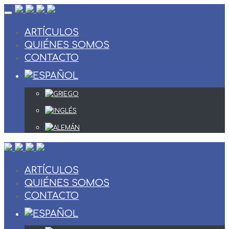
Skip
to
content
ARTÍCULOS
QUIÉNES SOMOS
CONTACTO
ARTÍCULOS
QUIÉNES SOMOS
CONTACTO