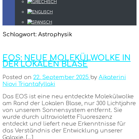
Schlagwort:
Astrophysik
EOS: NEUE MOLEKÜLWOLKE IN
DER LOKALEN BLASE
Posted on
22. September 2025
by
Aikaterini
Niovi Triantafyllaki
Das EOS ist eine neu entdeckte Molekülwolke
am Rand der Lokalen Blase, nur 300 Lichtjahre
von unserem Sonnensystem entfernt. Sie
wurde durch ultraviolette Fluoreszenz
entdeckt und liefert neue Erkenntnisse für
das Verständnis der Entwicklung unserer
Galaxie. […]