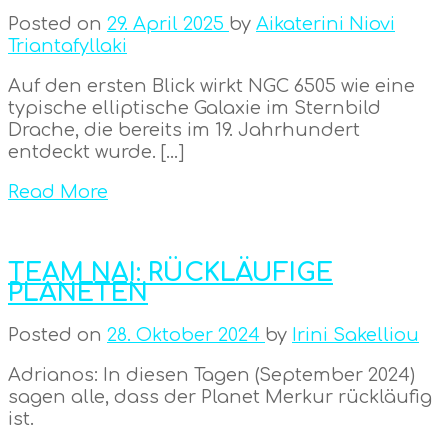
Posted on
29. April 2025
by
Aikaterini Niovi
Triantafyllaki
Auf den ersten Blick wirkt NGC 6505 wie eine
typische elliptische Galaxie im Sternbild
Drache, die bereits im 19. Jahrhundert
entdeckt wurde. […]
Read More
TEAM NAI: RÜCKLÄUFIGE
PLANETEN
Posted on
28. Oktober 2024
by
Irini Sakelliou
Adrianos: In diesen Tagen (September 2024)
sagen alle, dass der Planet Merkur rückläufig
ist.