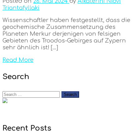
Posted on
26. Mai 2024
by
Aikaterini Niovi
Triantafyllaki
Wissenschaftler haben festgestellt, dass die
geochemische Zusammensetzung des
Planeten Merkur derjenigen von felsigen
Gebieten des Troodos-Gebirges auf Zypern
sehr ähnlich ist! […]
Read More
Search
Recent Posts