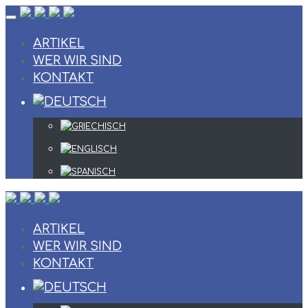
Skip
to
content
ARTIKEL
WER WIR SIND
KONTAKT
ARTIKEL
WER WIR SIND
KONTAKT