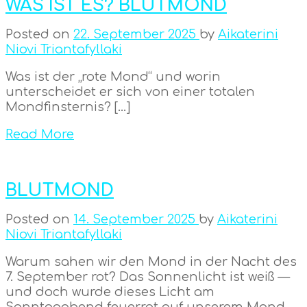
WAS IST ES? BLUTMOND
Posted on
22. September 2025
by
Aikaterini
Niovi Triantafyllaki
Was ist der „rote Mond“ und worin
unterscheidet er sich von einer totalen
Mondfinsternis? […]
Read More
BLUTMOND
Posted on
14. September 2025
by
Aikaterini
Niovi Triantafyllaki
Warum sahen wir den Mond in der Nacht des
7. September rot? Das Sonnenlicht ist weiß —
und doch wurde dieses Licht am
Sonntagabend feuerrot auf unserem Mond