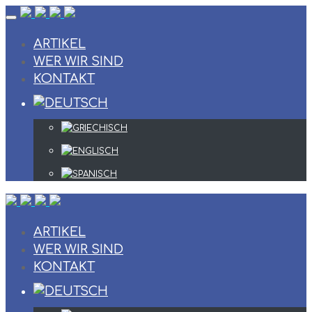
Skip
to
content
ARTIKEL
WER WIR SIND
KONTAKT
ARTIKEL
WER WIR SIND
KONTAKT