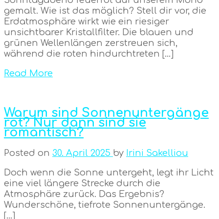
gemalt. Wie ist das möglich? Stell dir vor, die
Erdatmosphäre wirkt wie ein riesiger
unsichtbarer Kristallfilter. Die blauen und
grünen Wellenlängen zerstreuen sich,
während die roten hindurchtreten […]
Read More
Warum sind Sonnenuntergänge
rot? Nur dann sind sie
romantisch?
Posted on
30. April 2025
by
Irini Sakelliou
Doch wenn die Sonne untergeht, legt ihr Licht
eine viel längere Strecke durch die
Atmosphäre zurück. Das Ergebnis?
Wunderschöne, tiefrote Sonnenuntergänge.
[…]