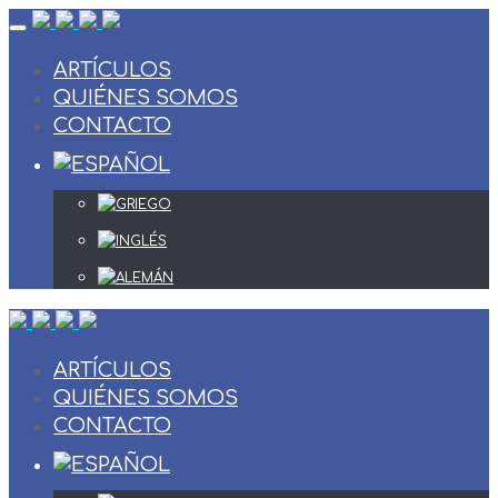
Skip
to
content
ARTÍCULOS
QUIÉNES SOMOS
CONTACTO
ARTÍCULOS
QUIÉNES SOMOS
CONTACTO