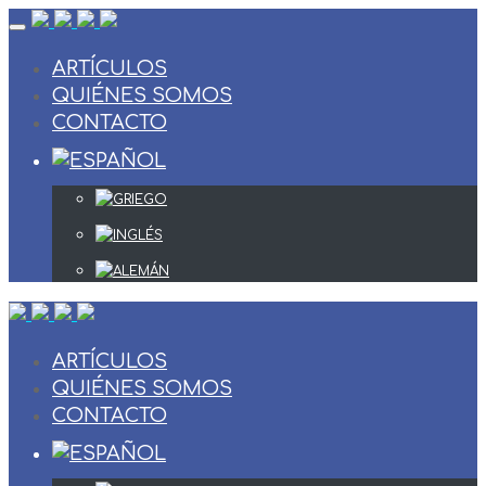
Skip
to
content
ARTÍCULOS
QUIÉNES SOMOS
CONTACTO
ARTÍCULOS
QUIÉNES SOMOS
CONTACTO