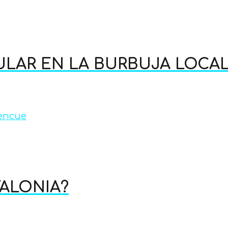
LAR EN LA BURBUJA LOCA
 encue
FALONIA?