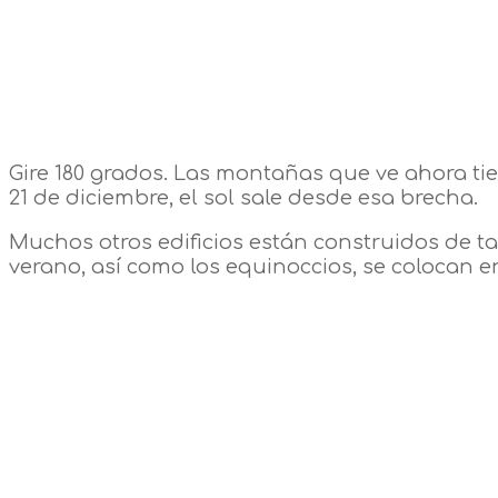
Gire 180 grados. Las montañas que ve ahora tien
21 de diciembre, el sol sale desde esa brecha.
Muchos otros edificios están construidos de tal
verano, así como los equinoccios, se colocan en