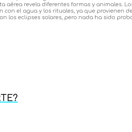
a aérea revela diferentes formas y animales. Los
n con el agua y los rituales, ya que provienen 
on los eclipses solares, pero nada ha sido prob
TE?