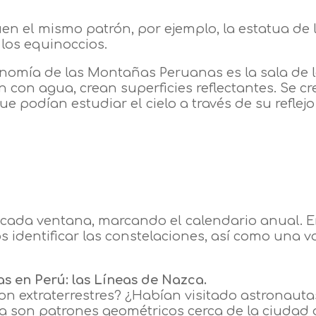
n el mismo patrón, por ejemplo, la estatua de 
 los equinoccios.
onomía de las Montañas Peruanas es la sala de l
nan con agua, crean superficies reflectantes. Se 
e podían estudiar el cielo a través de su reflejo
cada ventana, marcando el calendario anual. En 
identificar las constelaciones, así como una v
s en Perú: las Líneas de Nazca.
 extraterrestres? ¿Habían visitado astronautas
 son patrones geométricos cerca de la ciudad d