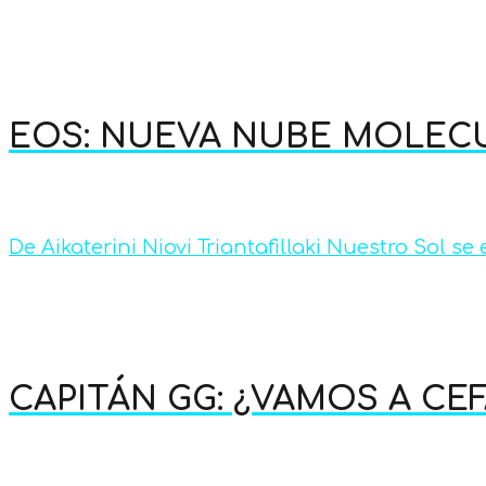
EOS: NUEVA NUBE MOLECU
De Aikaterini Niovi Triantafillaki Nuestro Sol se
CAPITÁN GG: ¿VAMOS A CE