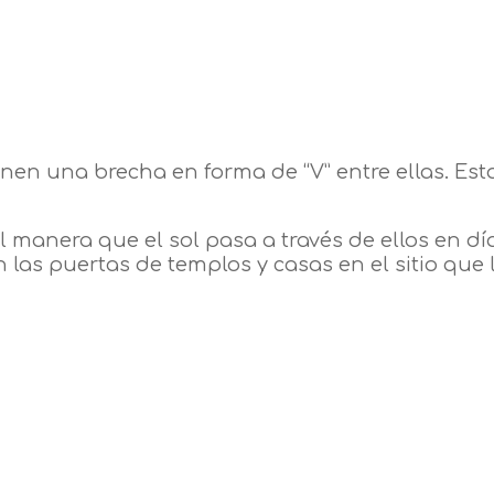
en una brecha en forma de “V” entre ellas. Esta 
 manera que el sol pasa a través de ellos en días
 las puertas de templos y casas en el sitio que l