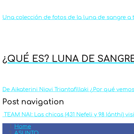
Una colección de fotos de la luna de sangre a 
¿QUÉ ES? LUNA DE SANGR
De Aikaterini Niovi Triantafillaki ¿Por qué vemos
Post navigation
TEAM NAI: Las chicas (431 Nefeli y 98 Iánthi) vis
Home
ASUNTO