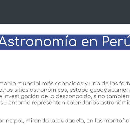
Astronomía en Per
rimonio mundial más conocidos y una de las for
s otros sitios astronómicos, estaba geodésicame
de investigación de lo desconocido, sino también
 y su entorno representan calendarios astronómic
principal, mirando la ciudadela, en las montaña