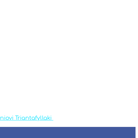
niovi Triantafyllaki