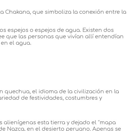
la Chakana, que simboliza la conexión entre la
os espejos o espejos de agua. Existen dos
cree que las personas que vivían allí entendían
 en el agua.
quechua, el idioma de la civilización en la
ariedad de festividades, costumbres y
 alienígenas esta tierra y dejado el “mapa
e Nazca, en el desierto peruano. Apenas se