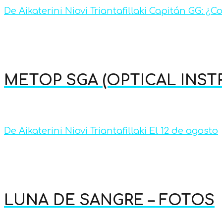
De Aikaterini Niovi Triantafillaki Capitán GG: ¿
METOP SGA (OPTICAL INS
De Aikaterini Niovi Triantafillaki El 12 de agosto
LUNA DE SANGRE – FOTOS