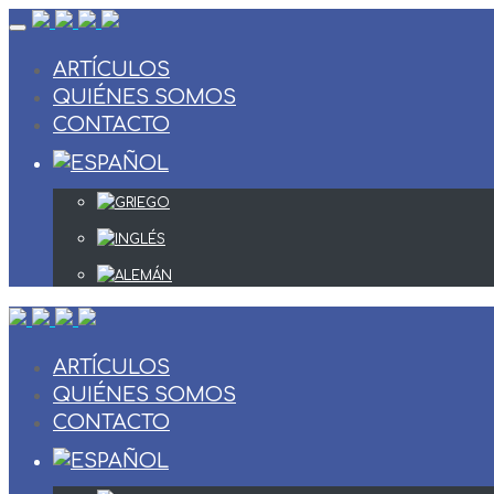
Skip
to
content
ARTÍCULOS
QUIÉNES SOMOS
CONTACTO
ARTÍCULOS
QUIÉNES SOMOS
CONTACTO