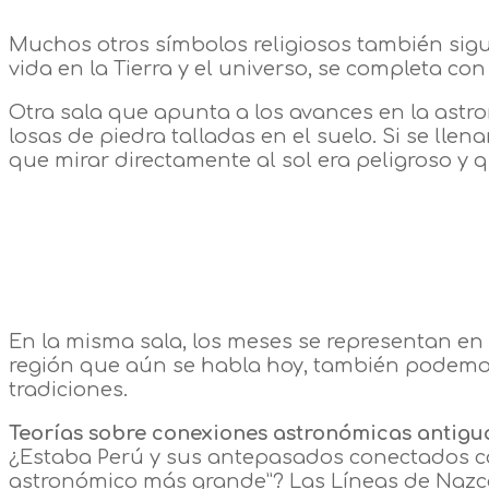
Muchos otros símbolos religiosos también sigue
vida en la Tierra y el universo, se completa con
Otra sala que apunta a los avances en la astr
losas de piedra talladas en el suelo. Si se lle
que mirar directamente al sol era peligroso y qu
En la misma sala, los meses se representan en 
región que aún se habla hoy, también podemos 
tradiciones.
Teorías sobre conexiones astronómicas antigua
¿Estaba Perú y sus antepasados conectados con
astronómico más grande”? Las Líneas de Nazca