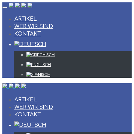
Skip
to
content
ARTIKEL
WER WIR SIND
KONTAKT
ARTIKEL
WER WIR SIND
KONTAKT