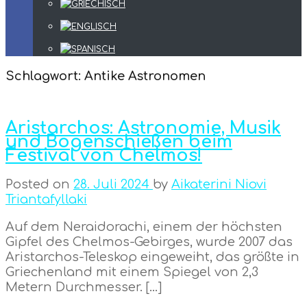
Schlagwort:
Antike Astronomen
Aristarchos: Astronomie, Musik
und Bogenschießen beim
Festival von Chelmos!
Posted on
28. Juli 2024
by
Aikaterini Niovi
Triantafyllaki
Auf dem Neraidorachi, einem der höchsten
Gipfel des Chelmos-Gebirges, wurde 2007 das
Aristarchos-Teleskop eingeweiht, das größte in
Griechenland mit einem Spiegel von 2,3
Metern Durchmesser. […]