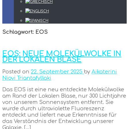
Schlagwort:
EOS
EOS: NEUE MOLEKÜLWOLKE IN
DER LOKALEN BLASE
Posted on
22. September 2025
by
Aikaterini
Niovi Triantafyllaki
Das EOS ist eine neu entdeckte Molekülwolke
am Rand der Lokalen Blase, nur 300 Lichtjahre
von unserem Sonnensystem entfernt. Sie
wurde durch ultraviolette Fluoreszenz
entdeckt und liefert neue Erkenntnisse für
das Verständnis der Entwicklung unserer
Galaxie. […]