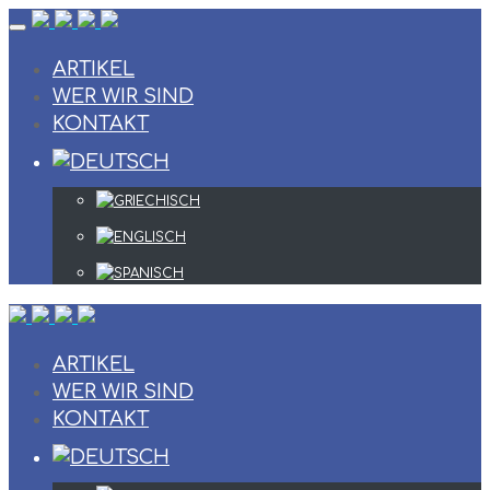
Skip
to
content
ARTIKEL
WER WIR SIND
KONTAKT
ARTIKEL
WER WIR SIND
KONTAKT