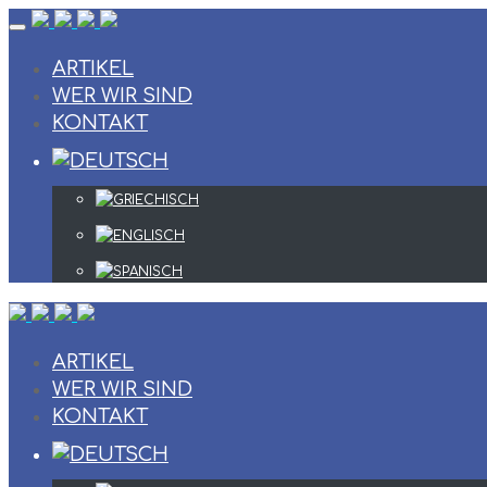
Skip
to
content
ARTIKEL
WER WIR SIND
KONTAKT
ARTIKEL
WER WIR SIND
KONTAKT