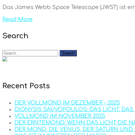
Das James Webb Space Telescope (JWST) ist ein
Read More
Search
Recent Posts
DER VOLLMOND IM DEZEMBER – 2025
DIONYSIS SAVVOPOULOS: DAS LICHT, DA
VOLLMOND IM NOVEMBER 2025
DER ERNTEMOND: WENN DAS LICHT DIE N
DER MOND, DIE VENUS, DER SATURN UN