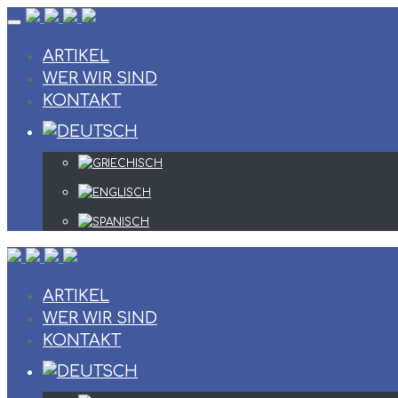
Skip
to
content
ARTIKEL
WER WIR SIND
KONTAKT
ARTIKEL
WER WIR SIND
KONTAKT