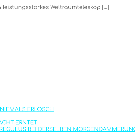
 leistungsstarkes Weltraumteleskop […]
S NIEMALS ERLOSCH
ACHT ERNTET
D REGULUS BEI DERSELBEN MORGENDÄMMERUN